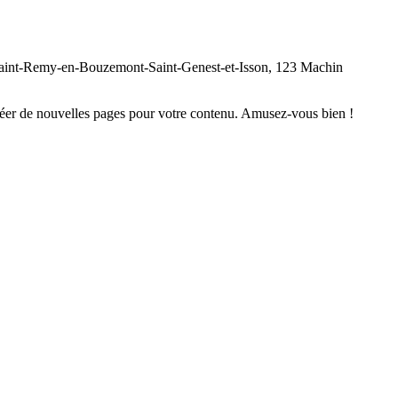
 à Saint-Remy-en-Bouzemont-Saint-Genest-et-Isson, 123 Machin
réer de nouvelles pages pour votre contenu. Amusez-vous bien !