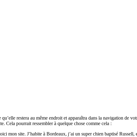
e qu’elle restera au même endroit et apparaîtra dans la navigation de vo
site. Cela pourrait ressembler à quelque chose comme cela :
oici mon site. J’habite à Bordeaux, j’ai un super chien baptisé Russell, e