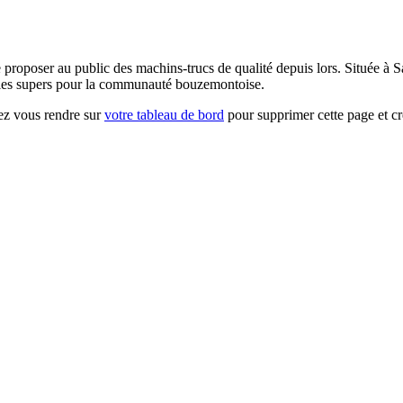
de proposer au public des machins-trucs de qualité depuis lors. Située
dules supers pour la communauté bouzemontoise.
iez vous rendre sur
votre tableau de bord
pour supprimer cette page et c