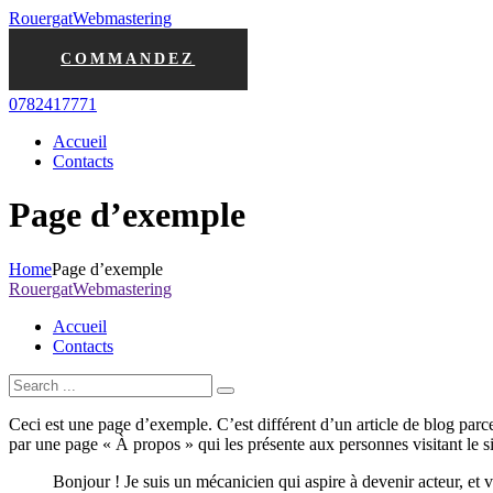
Rouergat
Webmastering
COMMANDEZ
0782417771
Accueil
Contacts
Page d’exemple
Home
Page d’exemple
Rouergat
Webmastering
Accueil
Contacts
Ceci est une page d’exemple. C’est différent d’un article de blog parc
par une page « À propos » qui les présente aux personnes visitant le 
Bonjour ! Je suis un mécanicien qui aspire à devenir acteur, et v